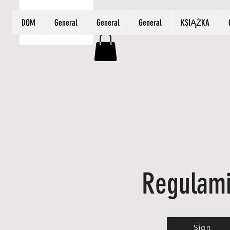
DOM
General
General
General
KSIĄŻKA
Regulam
Sign