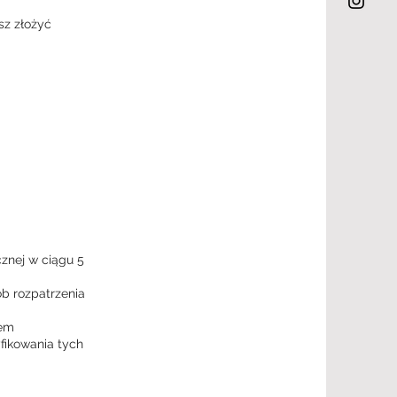
sz złożyć
znej w ciągu 5
b rozpatrzenia
nem
fikowania tych