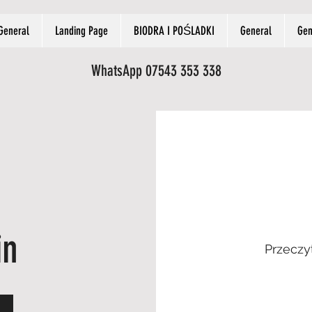
General
Landing Page
BIODRA I POŚLADKI
General
Gen
WhatsApp 07543 353 338
in
Przeczy