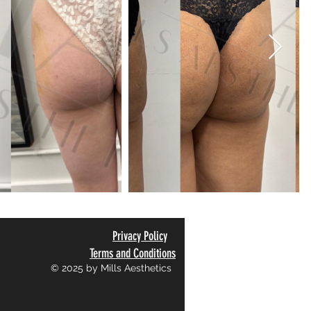
Privacy Policy
Terms and Conditions
© 2025 by Mills Aesthetics