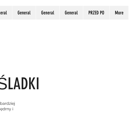
eral
General
General
General
PRZED PO
More
OŚLADKI
bardziej
ędrny i